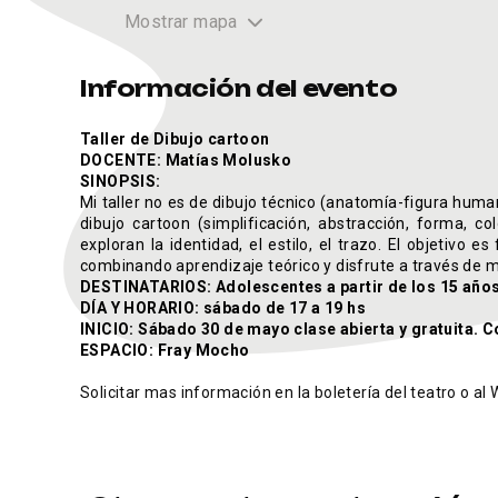
Mostrar mapa
Información del evento
Taller de Dibujo cartoon
DOCENTE: Matías Molusko
SINOPSIS:
Mi taller no es de dibujo técnico (anatomía-figura hum
dibujo cartoon (simplificación, abstracción, forma, c
exploran la identidad, el estilo, el trazo. El objetivo 
combinando aprendizaje teórico y disfrute a través de 
DESTINATARIOS: Adolescentes a partir de los 15 años
DÍA Y HORARIO: sábado de 17 a 19 hs
INICIO: Sábado 30 de mayo clase abierta y gratuita. 
ESPACIO: Fray Mocho
Solicitar mas información en la boletería del teatro o 