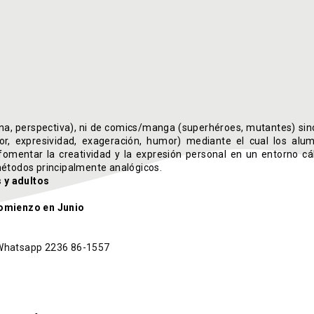
ana, perspectiva), ni de comics/manga (superhéroes, mutantes) sin
olor, expresividad, exageración, humor) mediante el cual los alu
es fomentar la creatividad y la expresión personal en un entorno cál
métodos principalmente analógicos.
 y adultos
Comienzo en Junio
al Whatsapp 2236 86-1557