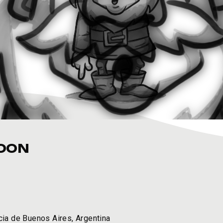
TOON
cia de Buenos Aires, Argentina