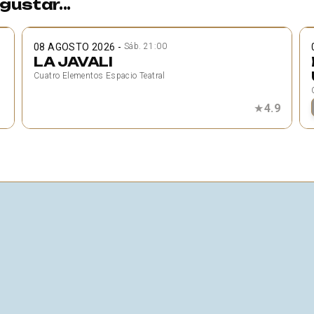
gustar...
08 AGOSTO 2026
-
Sáb. 21:00
LA JAVALI
Cuatro Elementos Espacio Teatral
★
4.9